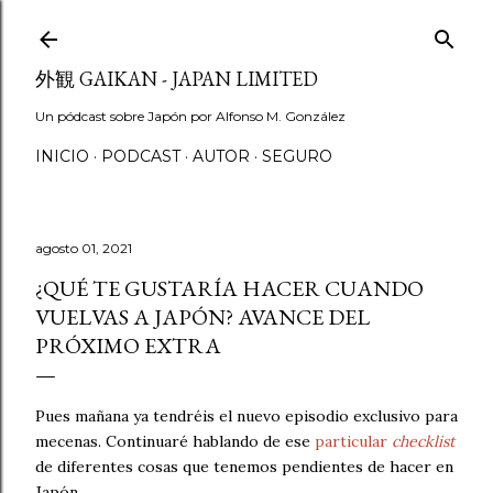
Ir al contenido principal
外観 GAIKAN - JAPAN LIMITED
Un pódcast sobre Japón por Alfonso M. González
INICIO
PODCAST
AUTOR
SEGURO
agosto 01, 2021
¿QUÉ TE GUSTARÍA HACER CUANDO
VUELVAS A JAPÓN? AVANCE DEL
PRÓXIMO EXTRA
Pues mañana ya tendréis el nuevo episodio exclusivo para
mecenas. Continuaré hablando de ese
particular
checklist
de diferentes cosas que tenemos pendientes de hacer en
Japón.