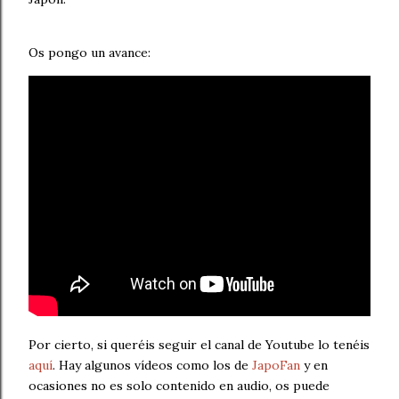
Os pongo un avance:
Por cierto, si queréis seguir el canal de Youtube lo tenéis
aquí
. Hay algunos vídeos como los de
JapoFan
y en
ocasiones no es solo contenido en audio, os puede