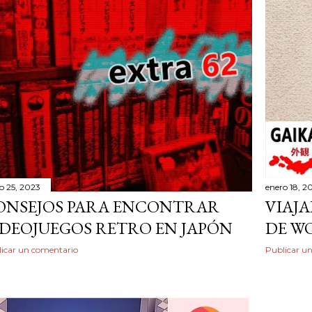
o 25, 2023
enero 18, 2
ONSEJOS PARA ENCONTRAR
VIAJA
IDEOJUEGOS RETRO EN JAPÓN
DE W
icar un comentario
Publicar u