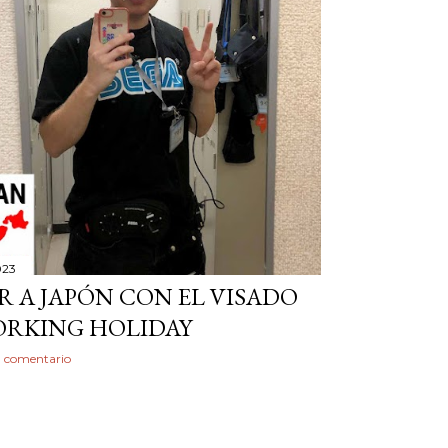
023
R A JAPÓN CON EL VISADO
ORKING HOLIDAY
n comentario