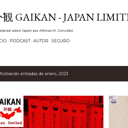
Ir al contenido principal
観 GAIKAN - JAPAN LIMIT
ódcast sobre Japón por Alfonso M. González
CIO
PODCAST
AUTOR
SEGURO
ostrando entradas de enero, 2023