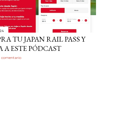
024
A TU JAPAN RAIL PASS Y
A A ESTE PÓDCAST
n comentario