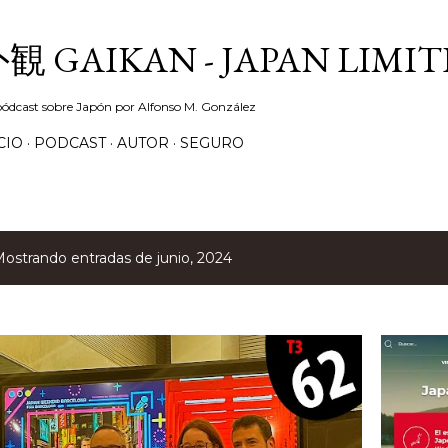
Ir al contenido principal
観 GAIKAN - JAPAN LIMIT
ódcast sobre Japón por Alfonso M. González
CIO
PODCAST
AUTOR
SEGURO
ostrando entradas de junio, 2024