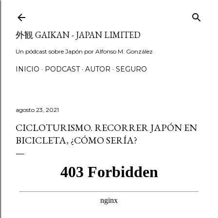
Ir al contenido principal
外観 GAIKAN - JAPAN LIMITED
Un pódcast sobre Japón por Alfonso M. González
INICIO
PODCAST
AUTOR
SEGURO
agosto 23, 2021
CICLOTURISMO. RECORRER JAPÓN EN
BICICLETA, ¿CÓMO SERÍA?