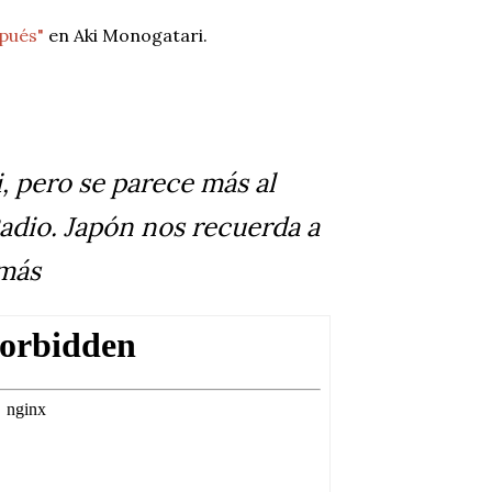
spués"
en Aki Monogatari.
 pero se parece más al
adio. Japón nos recuerda a
emás