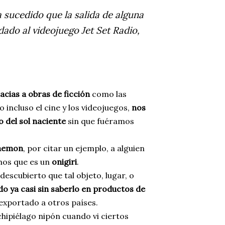
sucedido que la salida de alguna
ado al videojuego Jet Set Radio,
acias a obras de ficción
como las
, o incluso el cine y los videojuegos,
nos
 del sol naciente
sin que fuéramos
aemon
, por citar un ejemplo, a alguien
mos que es un
onigiri
.
descubierto que tal objeto, lugar, o
o ya casi sin saberlo en productos de
exportado a otros países.
chipiélago nipón cuando vi ciertos