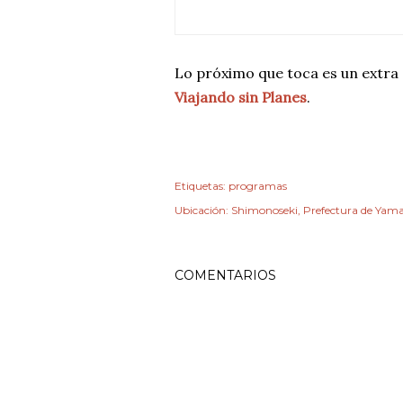
Lo próximo que toca es un extr
Viajando sin Planes
.
Etiquetas:
programas
Ubicación:
Shimonoseki, Prefectura de Yam
COMENTARIOS