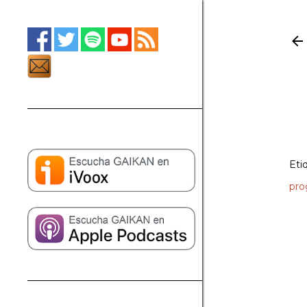
Eti
pro