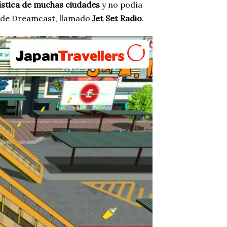
ística de muchas ciudades
y no podía
o de Dreamcast, llamado
Jet Set Radio
.