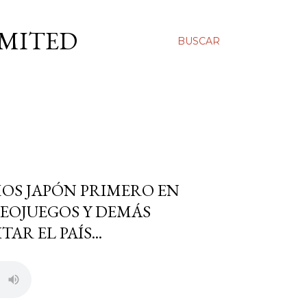
IMITED
BUSCAR
MOS JAPÓN PRIMERO EN
DEOJUEGOS Y DEMÁS
AR EL PAÍS...