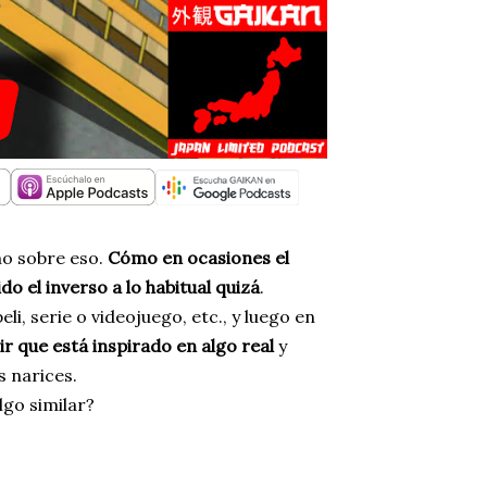
no sobre eso.
Cómo en ocasiones el
o el inverso a lo habitual quizá
.
li, serie o videojuego, etc., y luego en
rir que está inspirado en algo real
y
s narices.
lgo similar?