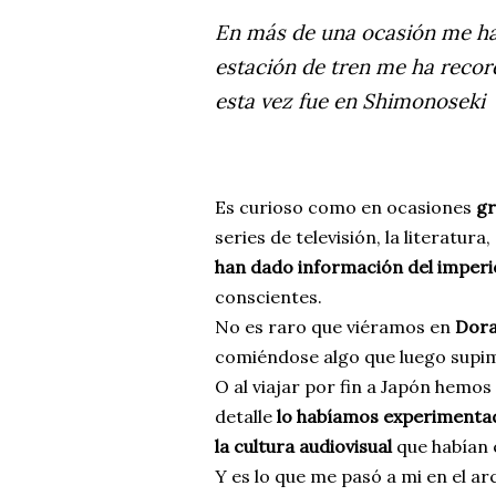
En más de una ocasión me ha 
estación de tren me ha record
esta vez fue en Shimonoseki
Es curioso como en ocasiones
gr
series de televisión, la literatura
han dado información del imperio
conscientes.
No es raro que viéramos en
Dor
comiéndose algo que luego supi
O al viajar por fin a Japón hemos 
detalle
lo habíamos experimentad
la cultura audiovisual
que habían 
Y es lo que me pasó a mi en el ar