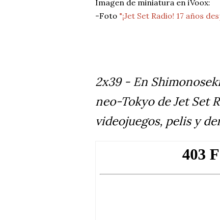
Imagen de miniatura en iVoox:
-Foto
"¡Jet Set Radio! 17 años de
2x39 - En Shimonoseki,
neo-Tokyo de Jet Set R
videojuegos, pelis y d