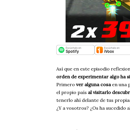
Así que en este episodio reflexio
orden de experimentar algo ha sid
Primero
ver alguna cosa
en una pe
el propio país
al visitarlo descub
tenerlo ahí delante de tus propia
¿Y a vosotros? ¿Os ha sucedido a