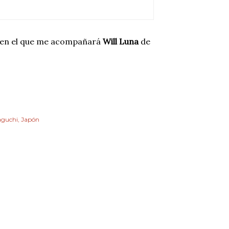
a en el que me acompañará
Will Luna
de
aguchi, Japón