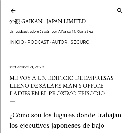
Ir al contenido principal
外観 GAIKAN - JAPAN LIMITED
Un pódcast sobre Japón por Alfonso M. González
INICIO
PODCAST
AUTOR
SEGURO
septiembre 21, 2020
ME VOY A UN EDIFICIO DE EMPRESAS
LLENO DE SALARY MAN Y OFFICE
LADIES EN EL PRÓXIMO EPISODIO
¿Cómo son los lugares donde trabajan
los ejecutivos japoneses de bajo