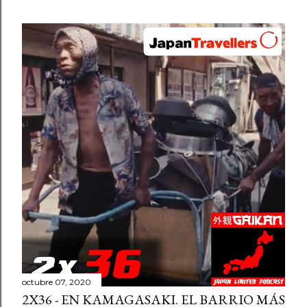
octubre 07, 2020
2X36 - EN KAMAGASAKI. EL BARRIO MÁS