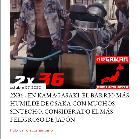
octubre 07, 2020
2X36 - EN KAMAGASAKI. EL BARRIO MÁS
HUMILDE DE OSAKA CON MUCHOS
SINTECHO, CONSIDERADO EL MÁS
PELIGROSO DE JAPÓN
Publicar un comentario