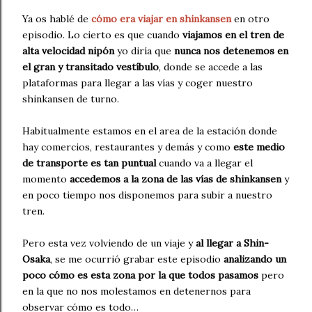
Ya os hablé de
cómo era viajar en shinkansen
en otro
episodio. Lo cierto es que cuando
viajamos en el tren de
alta velocidad nipón
yo diría que
nunca nos detenemos en
el gran y transitado vestíbulo
, donde se accede a las
plataformas para llegar a las vías y coger nuestro
shinkansen de turno.
Habitualmente estamos en el area de la estación donde
hay comercios, restaurantes y demás y como
este medio
de transporte es tan puntual
cuando va a llegar el
momento
accedemos a la zona de las vías de shinkansen
y
en poco tiempo nos disponemos para subir a nuestro
tren.
Pero esta vez volviendo de un viaje y
al llegar a Shin-
Osaka
, se me ocurrió grabar este episodio
analizando un
poco cómo es esta zona por la que todos pasamos
pero
en la que no nos molestamos en detenernos para
observar cómo es todo…