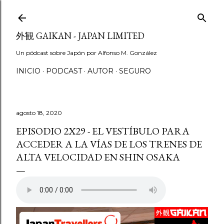
Ir al contenido principal
外観 GAIKAN - JAPAN LIMITED
Un pódcast sobre Japón por Alfonso M. González
INICIO
PODCAST
AUTOR
SEGURO
agosto 18, 2020
EPISODIO 2X29 - EL VESTÍBULO PARA
ACCEDER A LA VÍAS DE LOS TRENES DE
ALTA VELOCIDAD EN SHIN OSAKA