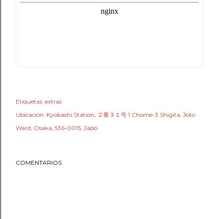
Etiquetas:
extras
Ubicación:
Kyobashi Station, ２番３１号 1 Chome-3 Shigita, Joto
Ward, Osaka, 536-0015, Japó
COMENTARIOS