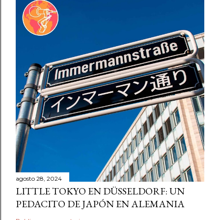
agosto 28, 2024
LITTLE TOKYO EN DÜSSELDORF: UN
PEDACITO DE JAPÓN EN ALEMANIA