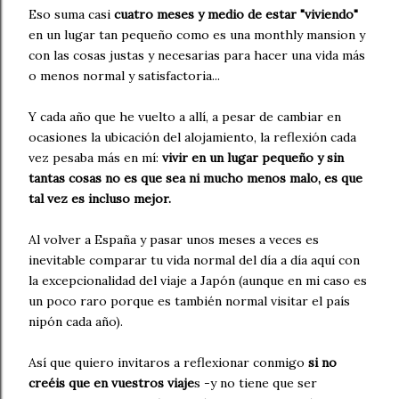
Eso suma casi
cuatro meses y medio de estar "viviendo"
en un lugar tan pequeño como es una monthly mansion y
con las cosas justas y necesarias para hacer una vida más
o menos normal y satisfactoria...
Y cada año que he vuelto a allí, a pesar de cambiar en
ocasiones la ubicación del alojamiento, la reflexión cada
vez pesaba más en mí:
vivir en un lugar pequeño y sin
tantas cosas no es que sea ni mucho menos malo, es que
tal vez es incluso mejor.
Al volver a España y pasar unos meses a veces es
inevitable comparar tu vida normal del día a día aquí con
la excepcionalidad del viaje a Japón (aunque en mi caso es
un poco raro porque es también normal visitar el país
nipón cada año).
Así que quiero invitaros a reflexionar conmigo
si no
creéis que en vuestros viaje
s -y no tiene que ser