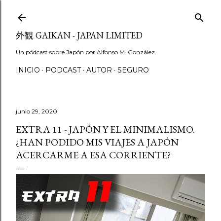
Ir al contenido principal
外観 GAIKAN - JAPAN LIMITED
Un pódcast sobre Japón por Alfonso M. González
INICIO
PODCAST
AUTOR
SEGURO
junio 29, 2020
EXTRA 11 - JAPÓN Y EL MINIMALISMO.
¿HAN PODIDO MIS VIAJES A JAPÓN
ACERCARME A ESA CORRIENTE?