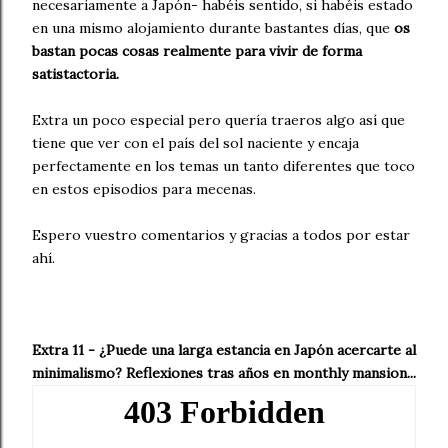
necesariamente a Japón- habéis sentido, si habéis estado
en una mismo alojamiento durante bastantes días, que
os
bastan pocas cosas realmente para vivir de forma
satistactoria.
Extra un poco especial pero quería traeros algo así que
tiene que ver con el país del sol naciente y encaja
perfectamente en los temas un tanto diferentes que toco
en estos episodios para mecenas.
Espero vuestro comentarios y gracias a todos por estar
ahí.
Extra 11 - ¿Puede una larga estancia en Japón acercarte al
minimalismo? Reflexiones tras años en monthly mansion...