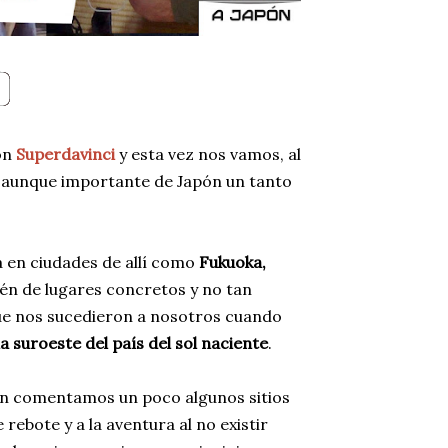
con
Superdavinci
y esta vez nos vamos, al
 aunque importante de Japón un tanto
 en ciudades de allí como
Fukuoka,
én de lugares concretos y no tan
ue nos sucedieron a nosotros cuando
a suroeste del país del sol naciente
.
ién comentamos un poco algunos sitios
rebote y a la aventura al no existir