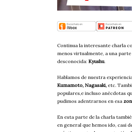
Continua la interesante charla 
menos virtualmente, a una parte
desconocida:
Kyushu
.
Hablamos de nuestra experiencia
Kumamoto, Nagasaki,
etc. Tambi
populares,e incluso anécdotas q
pudimos adentrarnos en esa
zon
En esta parte de la charla tamb
en general que hemos ido, casi de 