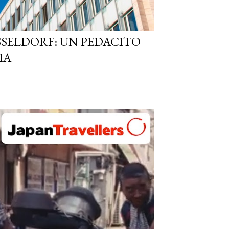
SSELDORF: UN PEDACITO
IA