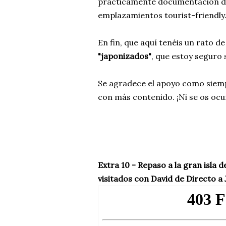
prácticamente documentación de 
emplazamientos tourist-friendly
En fin, que aquí tenéis un rato 
"japonizados"
, que estoy seguro
Se agradece el apoyo como siemp
con más contenido. ¡Ni se os ocur
Extra 10 - Repaso a la gran isla 
visitados con David de Directo a 