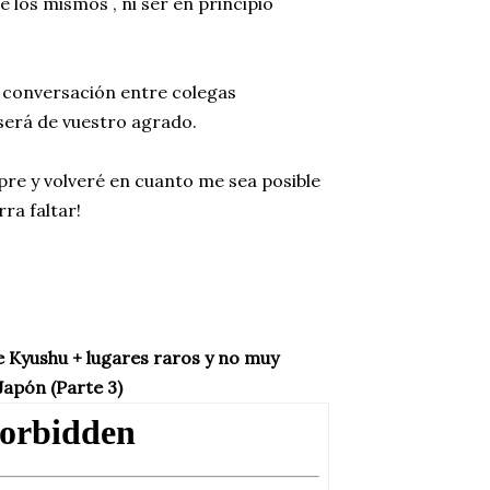
los mismos , ni ser en principio
.
de conversación entre colegas
 será de vuestro agrado.
re y volveré en cuanto me sea posible
ra faltar!
de Kyushu + lugares raros y no muy
Japón (Parte 3)