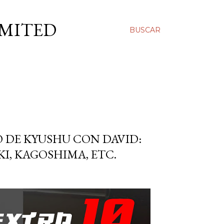
IMITED
BUSCAR
O DE KYUSHU CON DAVID:
, KAGOSHIMA, ETC.