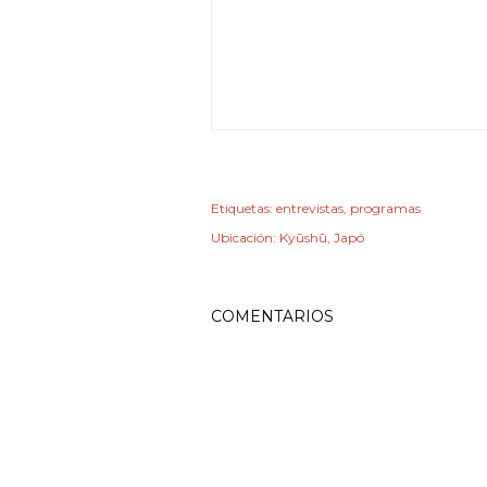
Etiquetas:
entrevistas
programas
Ubicación:
Kyūshū, Japó
COMENTARIOS