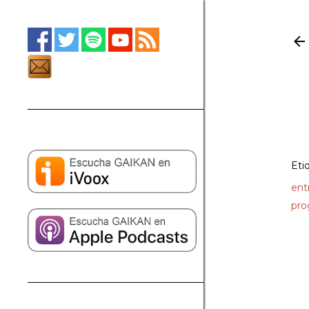
Eti
ent
pro