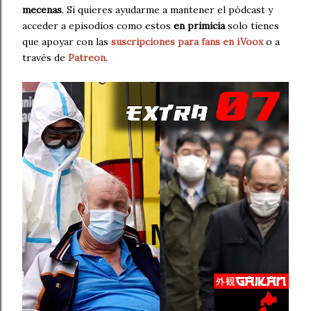
mecenas
. Si quieres ayudarme a mantener el pódcast y
acceder a episodios como estos
en primicia
solo tienes
que apoyar con las
suscripciones para fans en iVoox
o a
través de
Patreon
.