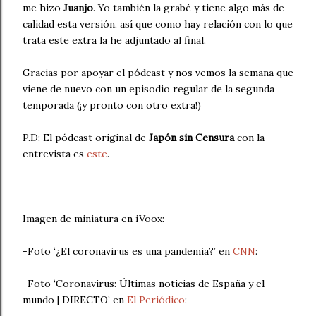
me hizo
Juanjo
. Yo también la grabé y tiene algo más de
calidad esta versión, así que como hay relación con lo que
trata este extra la he adjuntado al final.
Gracias por apoyar el pódcast y nos vemos la semana que
viene de nuevo con un episodio regular de la segunda
temporada (¡y pronto con otro extra!)
P.D: El pódcast original de
Japón sin Censura
con la
entrevista es
este
.
Imagen de miniatura en iVoox:
-Foto ‘¿El coronavirus es una pandemia?’ en
CNN
:
-Foto ‘Coronavirus: Últimas noticias de España y el
mundo | DIRECTO’ en
El Periódico
: