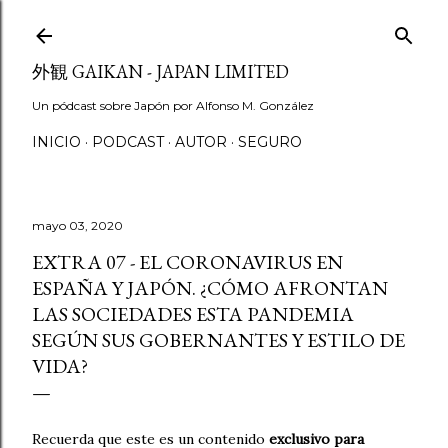
Ir al contenido principal
外観 GAIKAN - JAPAN LIMITED
Un pódcast sobre Japón por Alfonso M. González
INICIO
PODCAST
AUTOR
SEGURO
mayo 03, 2020
EXTRA 07 - EL CORONAVIRUS EN
ESPAÑA Y JAPÓN. ¿CÓMO AFRONTAN
LAS SOCIEDADES ESTA PANDEMIA
SEGÚN SUS GOBERNANTES Y ESTILO DE
VIDA?
Recuerda que este es un contenido
exclusivo para