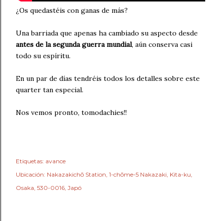
¿Os quedastéis con ganas de más?
Una barriada que apenas ha cambiado su aspecto desde
antes de la segunda guerra mundial
, aún conserva casi
todo su espíritu.
En un par de días tendréis todos los detalles sobre este
quarter tan especial.
Nos vemos pronto, tomodachies!!
Etiquetas:
avance
Ubicación:
Nakazakichō Station, 1-chōme-5 Nakazaki, Kita-ku,
Osaka, 530-0016, Japó