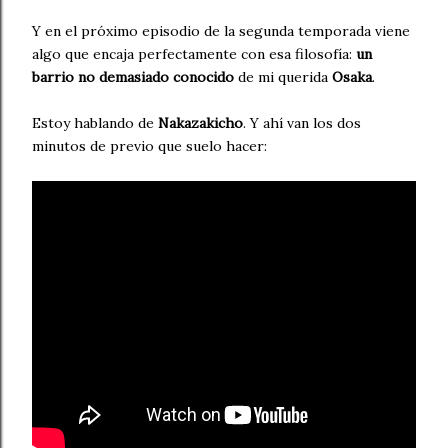
Y en el próximo episodio de la segunda temporada viene
algo que encaja perfectamente con esa filosofía:
un
barrio no demasiado conocido
de mi querida
Osaka
.
Estoy hablando de
Nakazakicho
. Y ahí van los dos
minutos de previo que suelo hacer: