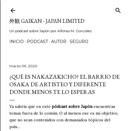
Ir al contenido principal
外観 GAIKAN - JAPAN LIMITED
Un pódcast sobre Japón por Alfonso M. González
INICIO
PODCAST
AUTOR
SEGURO
marzo 09, 2020
¿QUÉ ES NAKAZAKICHO? EL BARRIO DE
OSAKA DE ARTISTEO Y DIFERENTE
DONDE MENOS TE LO ESPERAS
Ya sabéis que en este
pódcast sobre Japón
encuentras
temas fuera de lo común. O al menos ese es mi objetivo,
que no sean contenidos con demasiados tópicos del
país...