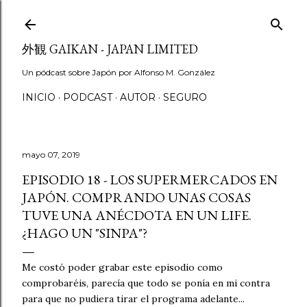
Ir al contenido principal
外観 GAIKAN - JAPAN LIMITED
Un pódcast sobre Japón por Alfonso M. González
INICIO
PODCAST
AUTOR
SEGURO
mayo 07, 2019
EPISODIO 18 - LOS SUPERMERCADOS EN
JAPÓN. COMPRANDO UNAS COSAS
TUVE UNA ANÉCDOTA EN UN LIFE.
¿HAGO UN "SINPA"?
Me costó poder grabar este episodio como
comprobaréis, parecía que todo se ponía en mi contra
para que no pudiera tirar el programa adelante...